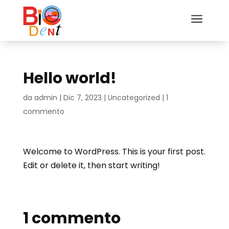
a
Hello world!
da
admin
|
Dic 7, 2023
|
Uncategorized
|
1
commento
Welcome to WordPress. This is your first post.
Edit or delete it, then start writing!
1 commento