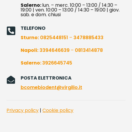
Salerno:
lun. – merc. 10:00 – 13:00 / 14:30 –
19:00 | ven. 10:00 – 13:00 / 14:30 – 19:00 | giov.
sab. e dom. chiusi
TELEFONO

Sturno:
0825448151
–
3478885433
Napoli:
3394646639
–
0813414878
Salerno:
3926645745
POSTA ELETTRONICA

bcomebiodent@virgilio.it
Privacy policy
|
Cookie policy