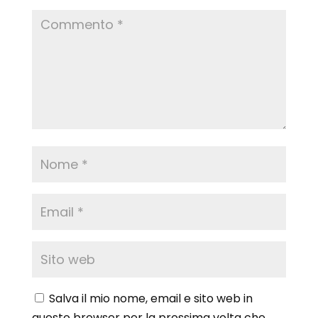
Salva il mio nome, email e sito web in
questo browser per la prossima volta che