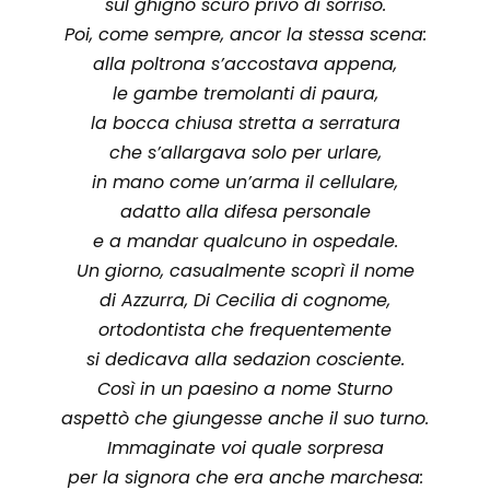
sul ghigno scuro privo di sorriso.
Poi, come sempre, ancor la stessa scena:
alla poltrona s’accostava appena,
le gambe tremolanti di paura,
la bocca chiusa stretta a serratura
che s’allargava solo per urlare,
in mano come un’arma il cellulare,
adatto alla difesa personale
e a mandar qualcuno in ospedale.
Un giorno, casualmente scoprì il nome
di Azzurra, Di Cecilia di cognome,
ortodontista che frequentemente
si dedicava alla sedazion cosciente.
Così in un paesino a nome Sturno
aspettò che giungesse anche il suo turno.
Immaginate voi quale sorpresa
per la signora che era anche marchesa: