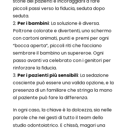
storie dei pazienti e incoraggiarli a fare
piccoli passi verso la fiducia, seduta dopo
seduta.
Per i bambini
: La soluzione è diversa.
Poltrone colorate e divertenti, uno schermo
con cartoni animati, punti e premi per ogni
“bocca aperta”, piccoli riti che facciano
sembrare il bambino un supereroe. Ogni
passo avanti va celebrato con i genitori per
rinforzare la fiducia.
Per i pazienti più sensibili
: La sedazione
cosciente può essere una valida opzione, e la
presenza di un familiare che stringa la mano
al paziente può fare la differenza.
In ogni caso, la chiave è la dolcezza, sia nelle
parole che nei gesti di tutto il team dello
studio odontoiatrico. E chissà, magari una