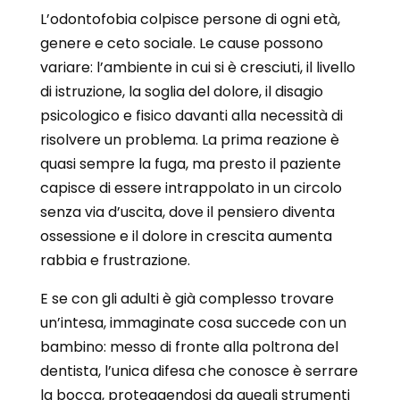
L’odontofobia colpisce persone di ogni età,
genere e ceto sociale. Le cause possono
variare: l’ambiente in cui si è cresciuti, il livello
di istruzione, la soglia del dolore, il disagio
psicologico e fisico davanti alla necessità di
risolvere un problema. La prima reazione è
quasi sempre la fuga, ma presto il paziente
capisce di essere intrappolato in un circolo
senza via d’uscita, dove il pensiero diventa
ossessione e il dolore in crescita aumenta
rabbia e frustrazione.
E se con gli adulti è già complesso trovare
un’intesa, immaginate cosa succede con un
bambino: messo di fronte alla poltrona del
dentista, l’unica difesa che conosce è serrare
la bocca, proteggendosi da quegli strumenti