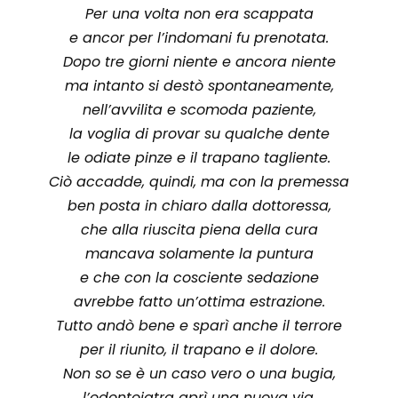
Per una volta non era scappata
e ancor per l’indomani fu prenotata.
Dopo tre giorni niente e ancora niente
ma intanto si destò spontaneamente,
nell’avvilita e scomoda paziente,
la voglia di provar su qualche dente
le odiate pinze e il trapano tagliente.
Ciò accadde, quindi, ma con la premessa
ben posta in chiaro dalla dottoressa,
che alla riuscita piena della cura
mancava solamente la puntura
e che con la cosciente sedazione
avrebbe fatto un’ottima estrazione.
Tutto andò bene e sparì anche il terrore
per il riunito, il trapano e il dolore.
Non so se è un caso vero o una bugia,
l’odontoiatra aprì una nuova via,