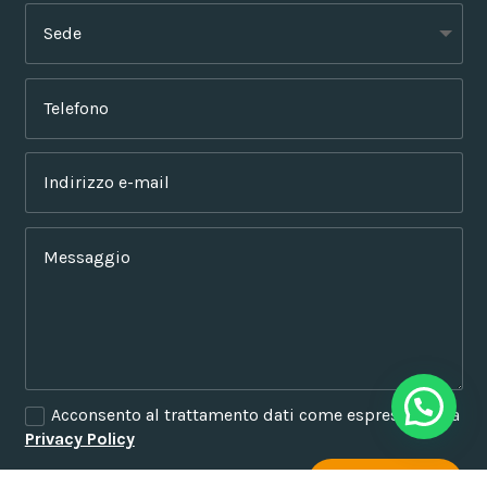
Acconsento al trattamento dati come espresso nella


Privacy Policy
Alternative:
INVIA